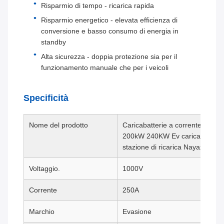
Risparmio di tempo - ricarica rapida
Risparmio energetico - elevata efficienza di
conversione e basso consumo di energia in
standby
Alta sicurezza - doppia protezione sia per il
funzionamento manuale che per i veicoli
Specificità
Nome del prodotto
Caricabatterie a corrente con
200kW 240KW Ev caricabatterie 
stazione di ricarica Nayax Pos 
Voltaggio.
1000V
Corrente
250A
Marchio
Evasione