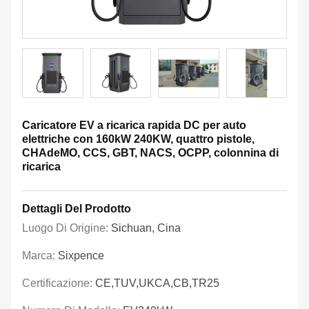
Caricatore EV a ricarica rapida DC per auto
elettriche con 160kW 240KW, quattro pistole,
CHAdeMO, CCS, GBT, NACS, OCPP, colonnina di
ricarica
Dettagli Del Prodotto
Luogo Di Origine:
Sichuan, Cina
Marca:
Sixpence
Certificazione:
CE,TUV,UKCA,CB,TR25