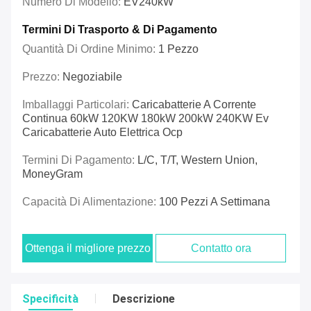
Numero Di Modello:
EV240kW
Termini Di Trasporto & Di Pagamento
Quantità Di Ordine Minimo:
1 Pezzo
Prezzo:
Negoziabile
Imballaggi Particolari:
Caricabatterie A Corrente
Continua 60kW 120KW 180kW 200kW 240KW Ev
Caricabatterie Auto Elettrica Ocp
Termini Di Pagamento:
L/C, T/T, Western Union,
MoneyGram
Capacità Di Alimentazione:
100 Pezzi A Settimana
Ottenga il migliore prezzo
Contatto ora
Specificità
Descrizione