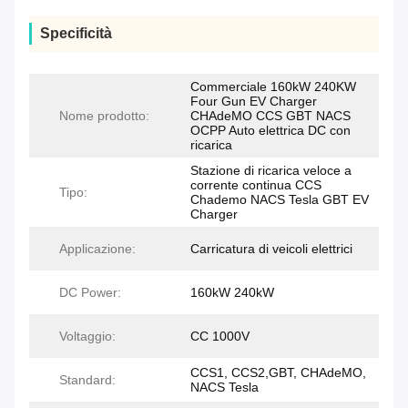
Specificità
Commerciale 160kW 240KW
Four Gun EV Charger
Nome prodotto:
CHAdeMO CCS GBT NACS
OCPP Auto elettrica DC con
ricarica
Stazione di ricarica veloce a
corrente continua CCS
Tipo:
Chademo NACS Tesla GBT EV
Charger
Applicazione:
Carricatura di veicoli elettrici
DC Power:
160kW 240kW
Voltaggio:
CC 1000V
CCS1, CCS2,GBT, CHAdeMO,
Standard:
NACS Tesla