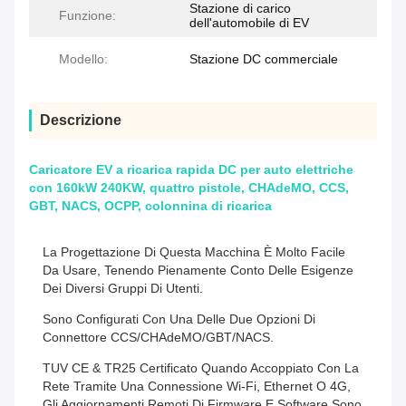
Stazione di carico
Funzione:
dell'automobile di EV
Modello:
Stazione DC commerciale
Descrizione
Caricatore EV a ricarica rapida DC per auto elettriche
con 160kW 240KW, quattro pistole, CHAdeMO, CCS,
GBT, NACS, OCPP, colonnina di ricarica
La Progettazione Di Questa Macchina È Molto Facile
Da Usare, Tenendo Pienamente Conto Delle Esigenze
Dei Diversi Gruppi Di Utenti.
Sono Configurati Con Una Delle Due Opzioni Di
Connettore CCS/CHAdeMO/GBT/NACS.
TUV CE & TR25 Certificato Quando Accoppiato Con La
Rete Tramite Una Connessione Wi-Fi, Ethernet O 4G,
Gli Aggiornamenti Remoti Di Firmware E Software Sono