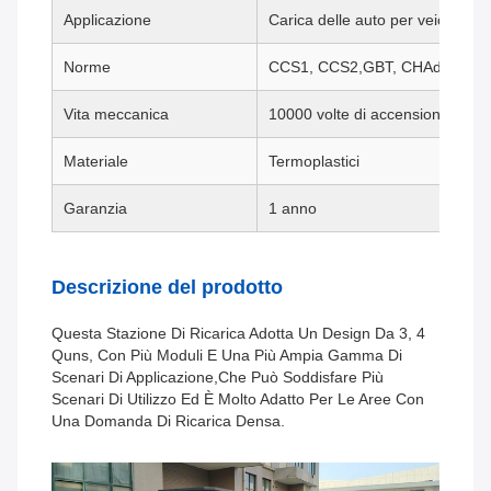
Applicazione
Carica delle auto per veicoli elett
Norme
CCS1, CCS2,GBT, CHAdeMO, N
Vita meccanica
10000 volte di accensione/spegni
Materiale
Termoplastici
Garanzia
1 anno
Descrizione del prodotto
Questa Stazione Di Ricarica Adotta Un Design Da 3, 4
Quns, Con Più Moduli E Una Più Ampia Gamma Di
Scenari Di Applicazione,che Può Soddisfare Più
Scenari Di Utilizzo Ed È Molto Adatto Per Le Aree Con
Una Domanda Di Ricarica Densa.