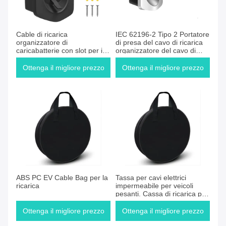
Cable di ricarica
IEC 62196-2 Tipo 2 Portatore
organizzatore di
di presa del cavo di ricarica
caricabatterie con slot per il
organizzatore del cavo di
connettore di parete auto
ricarica del connettore a
Tesla
muro
Ottenga il migliore prezzo
Ottenga il migliore prezzo
ABS PC EV Cable Bag per la
Tassa per cavi elettrici
ricarica
impermeabile per veicoli
pesanti. Cassa di ricarica per
cavi elettrici.
Ottenga il migliore prezzo
Ottenga il migliore prezzo