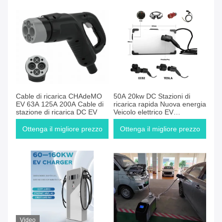
Cable di ricarica CHAdeMO
50A 20kw DC Stazioni di
EV 63A 125A 200A Cable di
ricarica rapida Nuova energia
stazione di ricarica DC EV
Veicolo elettrico EV
caricabatterie
Ottenga il migliore prezzo
Ottenga il migliore prezzo
Video